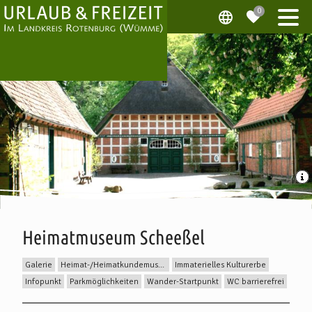
Heimatmuseum Scheeßel
Galerie
Heimat-/Heimatkundemuseum
Immaterielles Kulturerbe
Infopunkt
Parkmöglichkeiten
Wander-Startpunkt
WC barrierefrei
Beschreibung