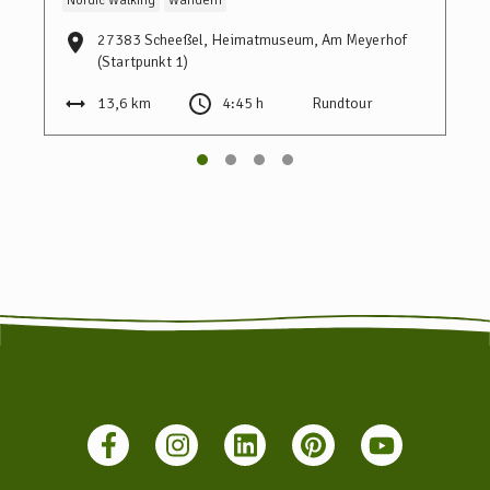
Nordic Walking
Wandern
27383 Scheeßel, Heimatmuseum, Am Meyerhof
(Startpunkt 1)
13,6 km
4:45 h
Rundtour