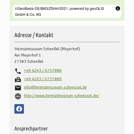
Adresse / Kontakt
Heimatmuseum Scheeßel (Meyerhof)
Am Meyerhof 1
27383
Scheeßel
+49 4263 / 6757888
+49 4263 / 6757889
info@heimatmuseum-scheessel.de
http://www.heimatmuseum-scheessel.de/
Ansprechpartner