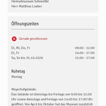
Heimatmuseum Scheeeßel
Herr Matthias Loeber
Öffnungszeiten
Gerade geschlossen
Di, Mi, Do, Fr
09:00 - 12:00
Di, Fr
14:00 - 17:00
Sa, So bis 31.10.2026
11:00 - 17:00
Ruhetag
Montag
Meyerhofgelände:
Das Gelände ist dienstags bis freitags von 9:00 bis 12:00
Uhr sowie dienstags und freitags von 14:00 bis 17:00 Uhr
geöffnet. Von April bis Oktober hat das Museum zusätzlich