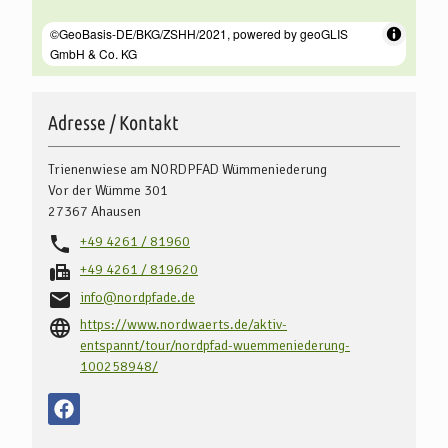
Adresse / Kontakt
Trienenwiese am NORDPFAD Wümmeniederung
Vor der Wümme 301
27367
Ahausen
+49 4261 / 81960
+49 4261 / 819620
info@nordpfade.de
https://www.nordwaerts.de/aktiv-
entspannt/tour/nordpfad-wuemmeniederung-
100258948/