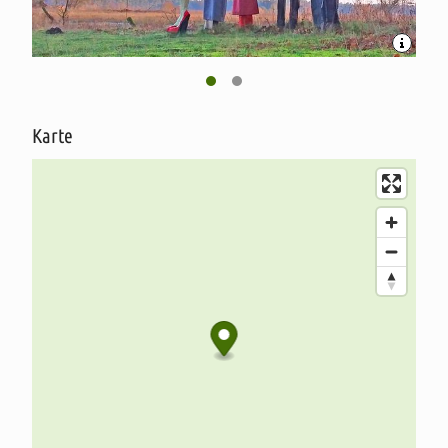
„Wümmeniederung“. Ein traumhafter Platz, direkt in der weiten
Wümmeniederung, der zum Entspannen und bestens für witzige
"Schnappschüsse" geeignet ist.
Karte