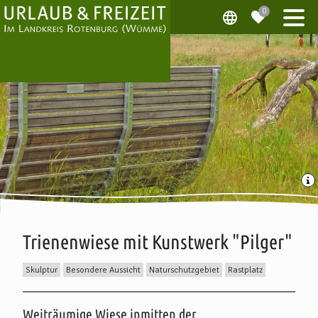
Trienenwiese mit Kunstwerk "Pilger"
Skulptur
Besondere Aussicht
Naturschutzgebiet
Rastplatz
Beschreibung
Weiträumige Wiese inmitten der