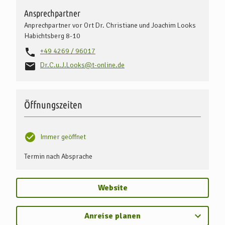
Ansprechpartner
Anprechpartner vor Ort Dr. Christiane und Joachim Looks
Habichtsberg 8-10
+49 4269 / 96017
Dr.C.u.J.Looks@t-online.de
Öffnungszeiten
Immer geöffnet
Termin nach Absprache
Website
Anreise planen