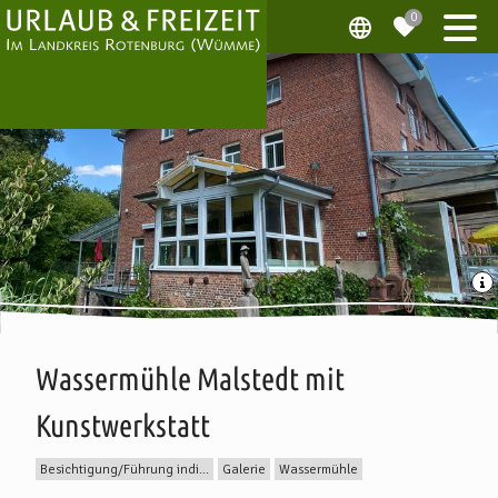
Wassermühle Malstedt mit
Kunstwerkstatt
Besichtigung/Führung individuell
Galerie
Wassermühle