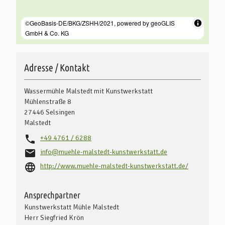
Adresse / Kontakt
Wassermühle Malstedt mit Kunstwerkstatt
Mühlenstraße 8
27446
Selsingen
Malstedt
+49 4761 / 6288
info@muehle-malstedt-kunstwerkstatt.de
http://www.muehle-malstedt-kunstwerkstatt.de/
Ansprechpartner
Kunstwerkstatt Mühle Malstedt
Herr Siegfried Krön