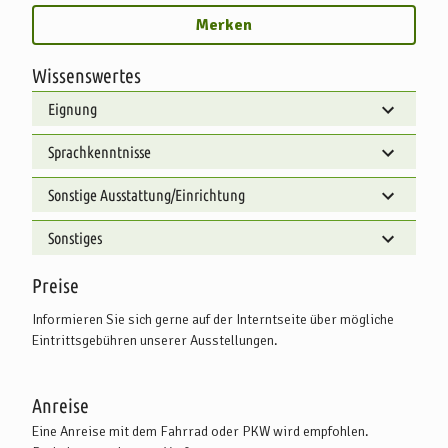
Merken
Wissenswertes
Eignung
Sprachkenntnisse
Sonstige Ausstattung/Einrichtung
Sonstiges
Preise
Informieren Sie sich gerne auf der Interntseite über mögliche
Eintrittsgebühren unserer Ausstellungen.
Anreise
Eine Anreise mit dem Fahrrad oder PKW wird empfohlen.