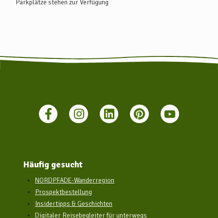
Parkplätze stehen zur Verfügung
Häufig gesucht
NORDPFADE-Wanderregion
Prospektbestellung
Insidertipps & Geschichten
Digitaler Reisebegleiter für unterwegs