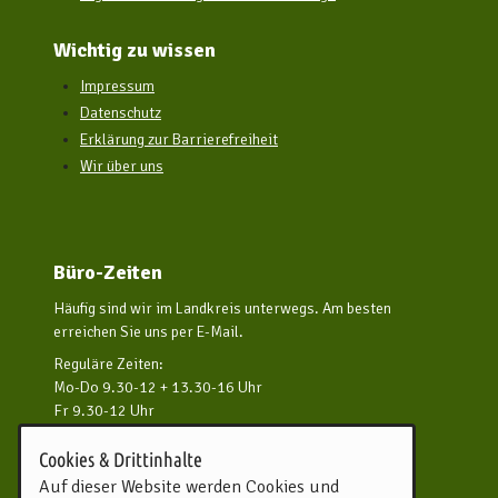
Wichtig zu wissen
Impressum
Datenschutz
Erklärung zur Barrierefreiheit
Wir über uns
Büro-Zeiten
Häufig sind wir im Landkreis unterwegs. Am besten
erreichen Sie uns per E-Mail.
Reguläre Zeiten:
Mo-Do 9.30-12 + 13.30-16 Uhr
Fr 9.30-12 Uhr
und nach Vereinbarung
Cookies & Drittinhalte
Kontakt aufnehmen
Auf dieser Website werden Cookies und