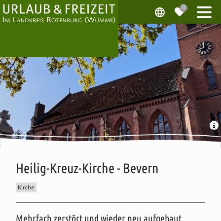
Heilig-Kreuz-Kirche - Bevern
Kirche
Beschreibung
Mehrfach zerstört und wieder neu aufgebaut