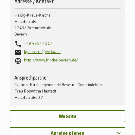
Adresse / Kontakt
Heilig-Kreuz-Kirche
Hauptstraße
27432
Bremervörde
Bevern
+49 4767 / 217
kg.bevern@evlka.de
http://www.kirche-bevern.de/
Ansprechpartner
Ev.-luth. Kirchengemeinde Bevern - Gemeindebüro
Frau Roswitha Hastedt
Hauptstraße 27
Website
Anreise planen