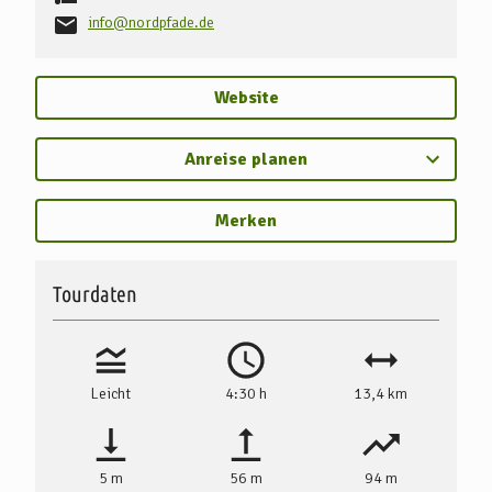
info@nordpfade.de
Website
Anreise planen
Merken
Tourdaten
Leicht
4:30 h
13,4 km
5 m
56 m
94 m