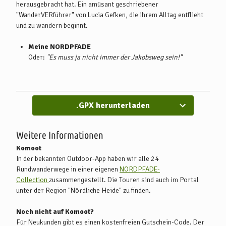
herausgebracht hat. Ein amüsant geschriebener
"WanderVERführer" von Lucia Gefken, die ihrem Alltag entflieht
und zu wandern beginnt.
Meine NORDPFADE
Oder:
"Es muss ja nicht immer der Jakobsweg sein!"
.GPX herunterladen
Weitere Informationen
Komoot
In der bekannten Outdoor-App haben wir alle 24
Rundwanderwege in einer eigenen
NORDPFADE-
Collection
zusammengestellt. Die Touren sind auch im Portal
unter der Region "Nördliche Heide" zu finden.
Noch nicht auf Komoot?
Für Neukunden gibt es einen kostenfreien Gutschein-Code.
Der