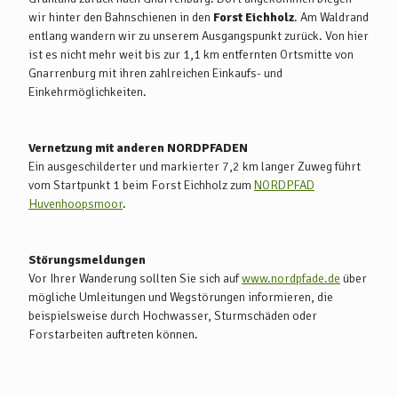
wir hinter den Bahnschienen in den
Forst Eichholz
. Am Waldrand
entlang wandern wir zu unserem Ausgangspunkt zurück. Von hier
ist es nicht mehr weit bis zur 1,1 km entfernten Ortsmitte von
Gnarrenburg mit ihren zahlreichen Einkaufs- und
Einkehrmöglichkeiten.
Vernetzung mit anderen NORDPFADEN
Ein ausgeschilderter und markierter 7,2 km langer Zuweg führt
vom Startpunkt 1 beim Forst Eichholz zum
NORDPFAD
Huvenhoopsmoor
.
Störungsmeldungen
Vor Ihrer Wanderung sollten Sie sich auf
www.nordpfade.de
über
mögliche Umleitungen und Wegstörungen informieren, die
beispielsweise durch Hochwasser, Sturmschäden oder
Forstarbeiten auftreten können.