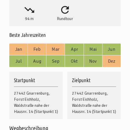
94 m
Rundtour
Beste Jahreszeiten
Jan
Feb
Mar
Apr
Mai
Jun
Jul
Aug
Sep
Okt
Nov
Dez
Startpunkt
Zielpunkt
27442 Gnarrenburg,
27442 Gnarrenburg,
Forst Eichholz,
Forst Eichholz,
Waldstraße nahe der
Waldstraße nahe der
Hausnr. 14 (Startpunkt 1)
Hausnr. 14 (Startpunkt 1)
Wegbeschreibung