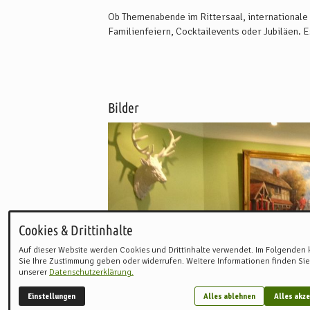
Ob Themenabende im Rittersaal, internationale 
Familienfeiern, Cocktailevents oder Jubiläen. 
Es besteht auch die Möglichkeit draußen zu fei
zubereiten werden!
Bilder
Cookies & Drittinhalte
Auf dieser Website werden Cookies und Drittinhalte verwendet. Im Folgenden
Sie Ihre Zustimmung geben oder widerrufen. Weitere Informationen finden Sie
unserer
Datenschutzerklärung.
Einstellungen
Alles ablehnen
Alles akze