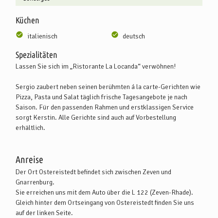
Küchen
italienisch
deutsch
Spezialitäten
Lassen Sie sich im „Ristorante La Locanda“ verwöhnen!
Sergio zaubert neben seinen berühmten á la carte-Gerichten wie
Pizza, Pasta und Salat täglich frische Tagesangebote je nach
Saison. Für den passenden Rahmen und erstklassigen Service
sorgt Kerstin. Alle Gerichte sind auch auf Vorbestellung
erhältlich.
Anreise
Der Ort Ostereistedt befindet sich zwischen Zeven und
Gnarrenburg.
Sie erreichen uns mit dem Auto über die L 122 (Zeven-Rhade).
Gleich hinter dem Ortseingang von Ostereistedt finden Sie uns
auf der linken Seite.