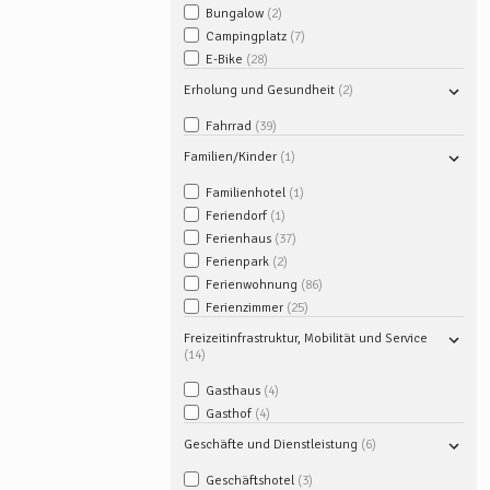
Bungalow
2
Campingplatz
7
E-Bike
28
Erholung und Gesundheit
2
Fahrrad
39
Familien/Kinder
1
Familienhotel
1
Feriendorf
1
Ferienhaus
37
Ferienpark
2
Ferienwohnung
86
Ferienzimmer
25
Freizeitinfrastruktur, Mobilität und Service
14
Gasthaus
4
Gasthof
4
Geschäfte und Dienstleistung
6
Geschäftshotel
3