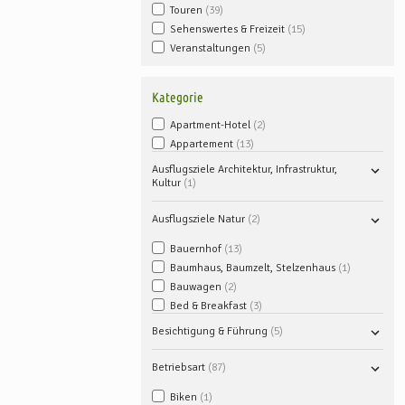
Touren
39
Sehenswertes & Freizeit
15
Veranstaltungen
5
Kategorie
Apartment-Hotel
2
Appartement
13
Ausflugsziele Architektur, Infrastruktur,
Kultur
1
Ausflugsziele Natur
2
Bauernhof
13
Baumhaus, Baumzelt, Stelzenhaus
1
Bauwagen
2
Bed & Breakfast
3
Besichtigung & Führung
5
Betriebsart
87
Biken
1